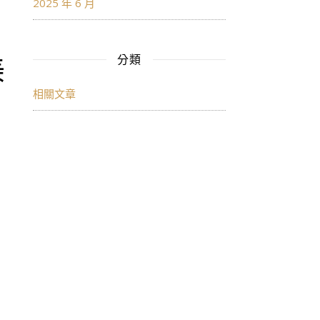
2025 年 6 月
美
分類
相關文章