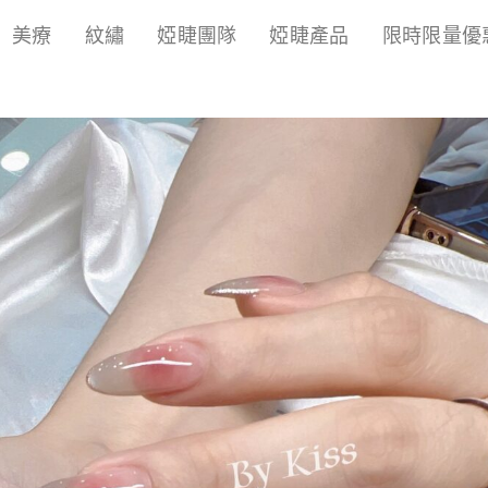
美療
紋繡
婭睫團隊
婭睫產品
限時限量優