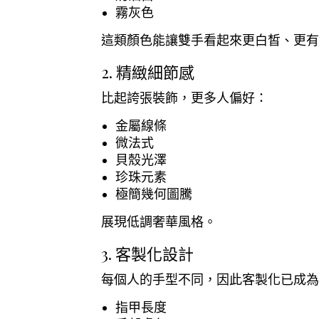
霧灰色
這類顏色能讓雙手看起來更白皙、更有
2. 精緻細節感
比起誇張裝飾，更多人偏好：
金屬線條
微法式
貝殼光澤
珍珠元素
極簡幾何圖騰
展現低調奢華風格。
3. 客製化設計
每個人的手型不同，因此客製化已成為
指甲長度