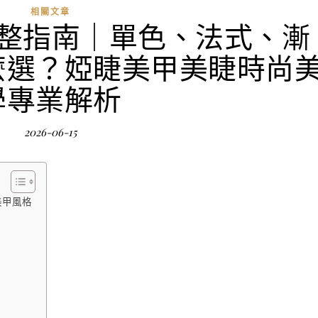
相關文章
完整指南｜單色、法式、漸
麼選？婭睫美甲美睫時尚
學專業解析
2026-06-15
美甲風格