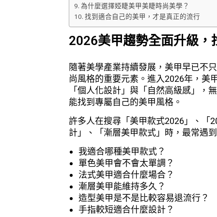
為什麼選擇婭睫美甲美睫時尚美學？
找到適合自己的美甲，才是真正的流行
2026美甲趨勢全面升級
隨著美學產業持續發展，美甲早已不只
尚風格的重要元素。進入2026年，
「個人化設計」與「自然高級感」，無
能找到專屬自己的美甲風格。
許多人在搜尋「美甲款式2026」、「
計」、「漸層美甲款式」時，最常遇到
我適合哪種美甲款式？
單色美甲會不會太單調？
法式美甲適合什麼場合？
漸層美甲能維持多久？
造型美甲是不是比較容易退流行？
手指較短適合什麼設計？