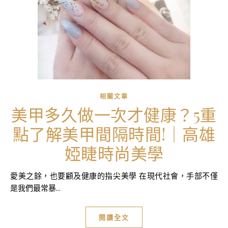
相關文章
美甲多久做一次才健康？5重
點了解美甲間隔時間!｜高雄
婭睫時尚美學
愛美之餘，也要顧及健康的指尖美學 在現代社會，手部不僅
是我們最常暴...
閱讀全文