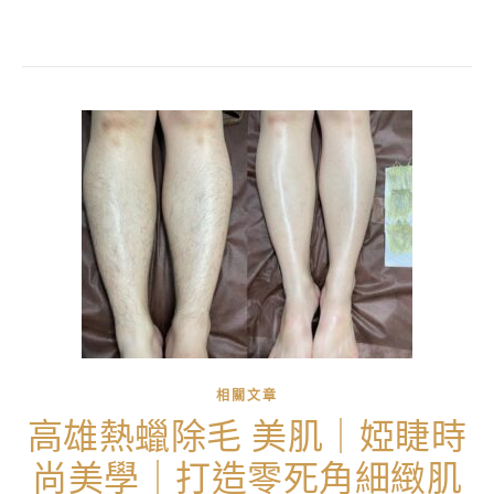
相關文章
高雄熱蠟除毛 美肌｜婭睫時
尚美學｜打造零死角細緻肌