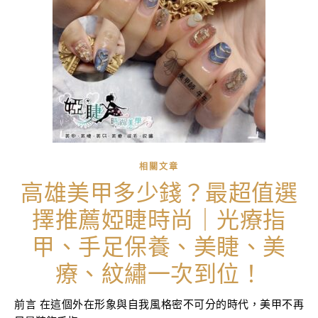
相關文章
高雄美甲多少錢？最超值選
擇推薦婭睫時尚｜光療指
甲、手足保養、美睫、美
療、紋繡一次到位！
前言 在這個外在形象與自我風格密不可分的時代，美甲不再