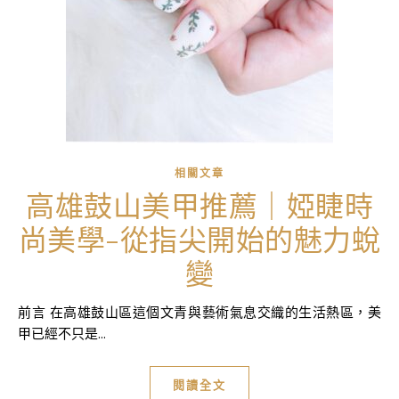
相關文章
高雄鼓山美甲推薦｜婭睫時
尚美學-從指尖開始的魅力蛻
變
前言 在高雄鼓山區這個文青與藝術氣息交織的生活熱區，美
甲已經不只是...
閱讀全文