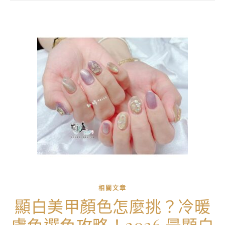
相關文章
顯白美甲顏色怎麼挑？冷暖
膚色選色攻略！2026 最顯白