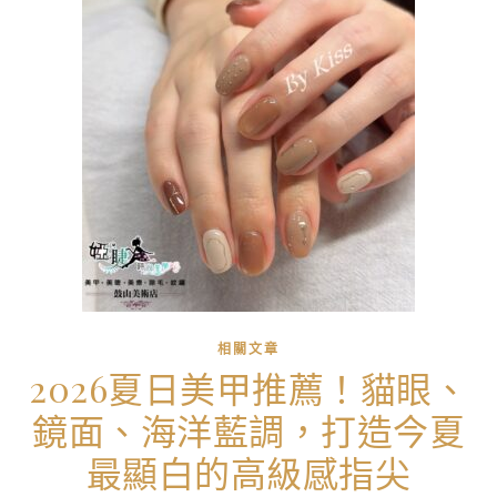
相關文章
2026夏日美甲推薦！貓眼、
鏡面、海洋藍調，打造今夏
最顯白的高級感指尖