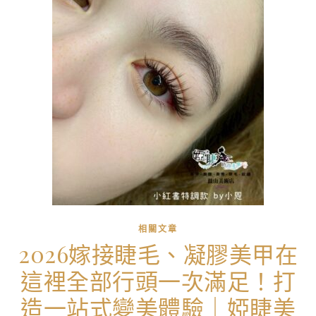
相關文章
2026嫁接睫毛、凝膠美甲在
這裡全部行頭一次滿足！打
造一站式變美體驗｜婭睫美