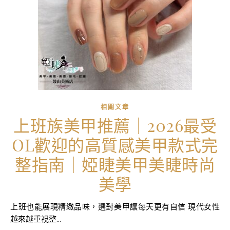
相關文章
上班族美甲推薦｜2026最受
OL歡迎的高質感美甲款式完
整指南｜婭睫美甲美睫時尚
美學
上班也能展現精緻品味，選對美甲讓每天更有自信 現代女性
越來越重視整...