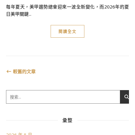
每年夏天，美甲趨勢總會迎來一波全新變化，而2026年的夏
日美甲關鍵...
閱讀全文
較舊的文章
彙整
2026 年 8 月