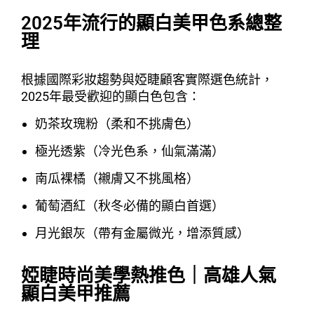
2025年流行的顯白美甲色系總整
理
根據國際彩妝趨勢與婭睫顧客實際選色統計，
2025年最受歡迎的顯白色包含：
奶茶玫瑰粉（柔和不挑膚色）
極光透紫（冷光色系，仙氣滿滿）
南瓜裸橘（襯膚又不挑風格）
葡萄酒紅（秋冬必備的顯白首選）
月光銀灰（帶有金屬微光，增添質感）
婭睫時尚美學熱推色｜高雄人氣
顯白美甲推薦