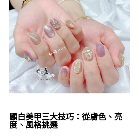
顯白美甲三大技巧：從膚色、亮
度、風格挑選