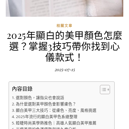
相關文章
2025年顯白的美甲顏色怎麼
選？掌握3技巧帶你找到心
儀款式！
2025-07-15
內容目錄
選對顏色，讓指尖也會說話
為什麼選對美甲顏色會影響膚色？
顯白美甲三大技巧：從膚色、亮度、風格挑選
2025年流行的顯白美甲色系總整理
婭睫時尚美學熱推色｜高雄人氣顯白美甲推薦