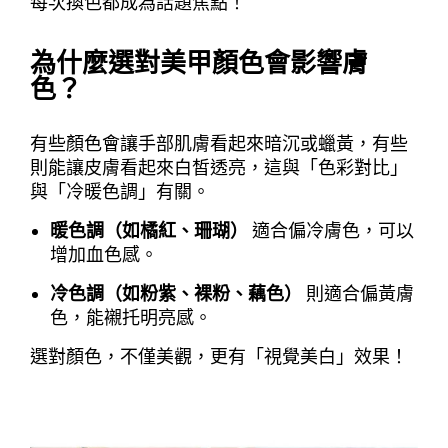
每次換色都成為話題焦點！
為什麼選對美甲顏色會影響膚
色？
有些顏色會讓手部肌膚看起來暗沉或蠟黃，有些
則能讓皮膚看起來白皙透亮，這與「色彩對比」
與「冷暖色調」有關。
暖色調（如橘紅、珊瑚）
適合偏冷膚色，可以
增加血色感。
冷色調（如粉紫、裸粉、藕色）
則適合偏黃膚
色，能襯托明亮感。
選對顏色，不僅美觀，更有「視覺美白」效果！