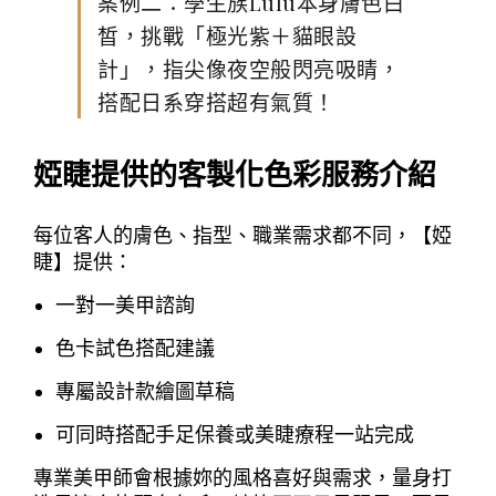
案例二：學生族Lulu本身膚色白
皙，挑戰「極光紫＋貓眼設
計」，指尖像夜空般閃亮吸睛，
搭配日系穿搭超有氣質！
婭睫提供的客製化色彩服務介紹
每位客人的膚色、指型、職業需求都不同，【婭
睫】提供：
一對一美甲諮詢
色卡試色搭配建議
專屬設計款繪圖草稿
可同時搭配手足保養或美睫療程一站完成
專業美甲師會根據妳的風格喜好與需求，量身打