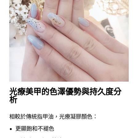
光療美甲的色澤優勢與持久度分
析
相較於傳統指甲油，光療凝膠顏色：
更顯飽和不褪色