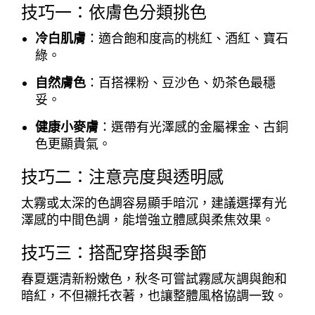
技巧一：依膚色分類挑色
冷白肌膚
：適合飽和度高的桃紅、酒紅、寶石
綠。
自然膚色
：百搭裸粉、豆沙色、奶茶色最穩
妥。
健康小麥膚
：選帶有光澤感的金屬裸金、古銅
色更顯貴氣。
技巧二：注意亮度與透明感
太霧或太深的色調容易顯手暗沉，建議選擇有光
澤感的中間色調，能增強立體感與柔焦效果。
技巧三：搭配穿搭與季節
春夏選清新粉嫩色，秋冬可嘗試霧感灰調與飽和
暗紅，不但襯托衣著，也讓整體風格協調一致。