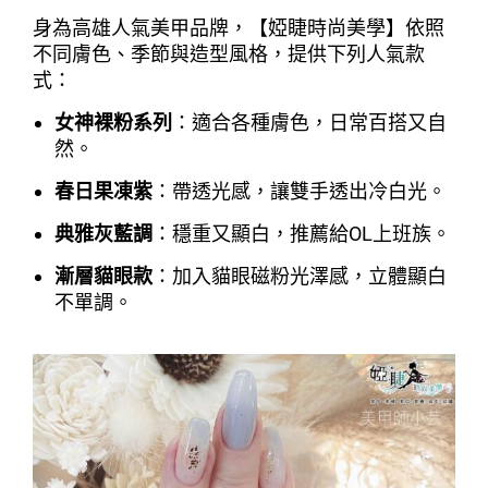
身為高雄人氣美甲品牌，【婭睫時尚美學】依照
不同膚色、季節與造型風格，提供下列人氣款
式：
女神裸粉系列
：適合各種膚色，日常百搭又自
然。
春日果凍紫
：帶透光感，讓雙手透出冷白光。
典雅灰藍調
：穩重又顯白，推薦給OL上班族。
漸層貓眼款
：加入貓眼磁粉光澤感，立體顯白
不單調。