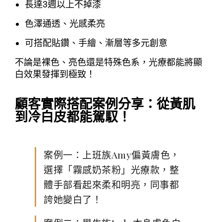
長達3週以上不掉漆
色澤通透、光感柔亮
可搭配貼鑽、手繪、漸層等多元創意
不論是裸色、亮色還是特殊色系，光療都能將顯
白效果發揮到極致！
顧客實際搭配案例分享：從黃肌
到冷白皮都能駕馭！
案例一：上班族Amy偏黃膚色，
選擇「霧感奶茶粉」光療款，整
體手部看起來柔和明亮，同事都
誇她變白了！